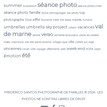
séance photo
summer
surprenant
séance photo chien
séance photo famille
top
tavira
temoignages
top photo
photographe
tour eiffel
tourisme
trash the dress
trophée
turismo
val
umbrellas
umbrella sky project
vacances
urbain
de marne
verao
ventre
verrieres-le-buisson
viana do castelo
ville
video
vilamoura
vila real santo antonio
village royal
villiers sur orge
vincennes
week-end
visuel
vote
voyage
vêtements
web
WJPA
wppi
été
émotion
FREDERICO SANTOS PHOTOGRAPHE DE FAMILLES © 2026 · LES
PHOTOS NE SONT PAS LIBRES DE DROIT