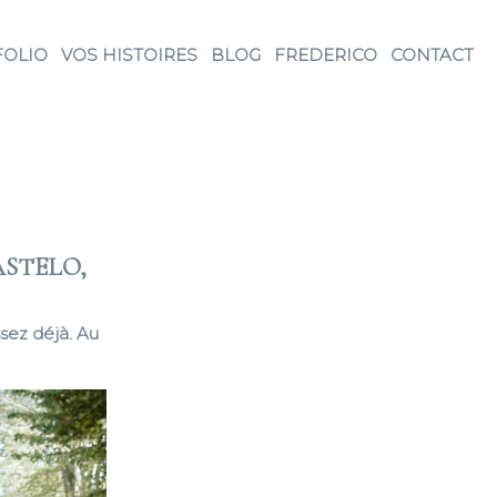
FOLIO
VOS HISTOIRES
BLOG
FREDERICO
CONTACT
ASTELO,
sez déjà. Au