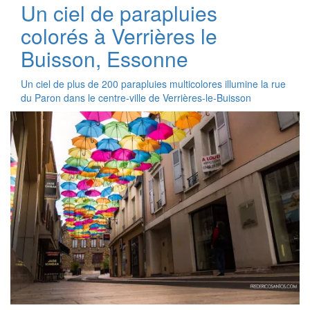
Un ciel de parapluies
colorés à Verrières le
Buisson, Essonne
Un ciel de plus de 200 parapluies multicolores illumine la rue
du Paron dans le centre-ville de Verrières-le-Buisson