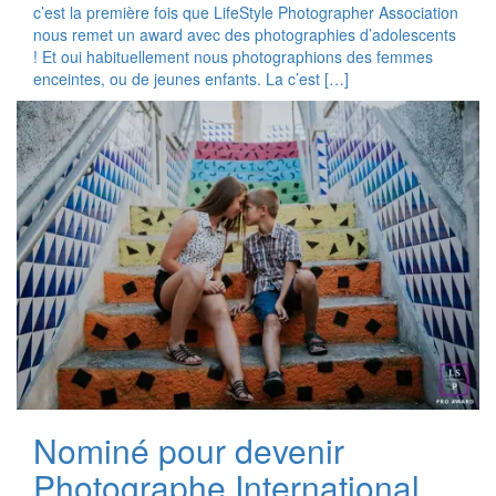
c’est la première fois que LifeStyle Photographer Association
nous remet un award avec des photographies d’adolescents
! Et oui habituellement nous photographions des femmes
enceintes, ou de jeunes enfants. La c’est […]
Nominé pour devenir
Photographe International