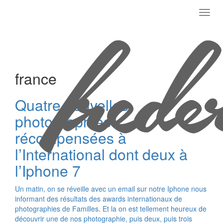
Toggl
navig
france
Quatre nouvelles
photographies
récompensées à
l’International dont deux à
l’Iphone 7
Un matin, on se réveille avec un email sur notre Iphone nous
informant des résultats des awards internationaux de
photographies de Familles. Et la on est tellement heureux de
découvrir une de nos photographie, puis deux, puis trois