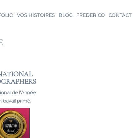
FOLIO
VOS HISTOIRES
BLOG
FREDERICO
CONTACT
E
NATIONAL
TOGRAPHERS
ional de l’Année
travail primé.