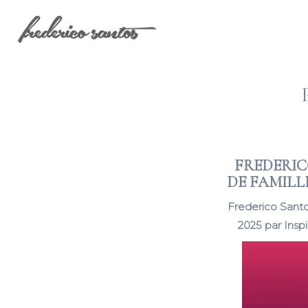
FREDERI
DE FAMILL
Frederico Santo
2025 par Insp