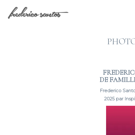
PHOTO
FREDERI
DE FAMILL
Frederico Santo
2025 par Insp