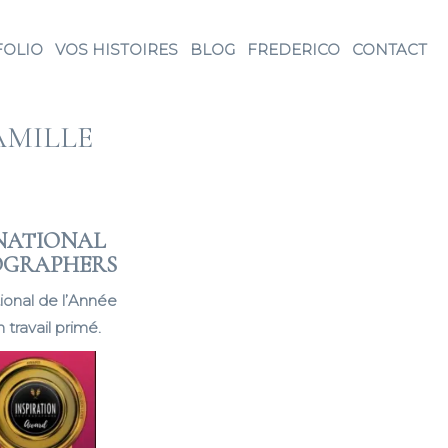
FOLIO
VOS HISTOIRES
BLOG
FREDERICO
CONTACT
AMILLE
NATIONAL
TOGRAPHERS
ional de l’Année
travail primé.