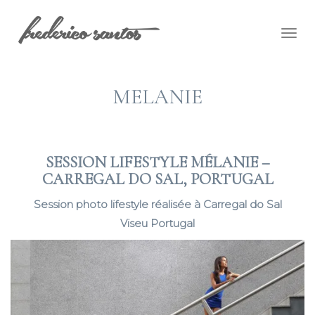
Togg
navig
MELANIE
SESSION LIFESTYLE MÉLANIE –
CARREGAL DO SAL, PORTUGAL
Session photo lifestyle réalisée à Carregal do Sal
Viseu Portugal