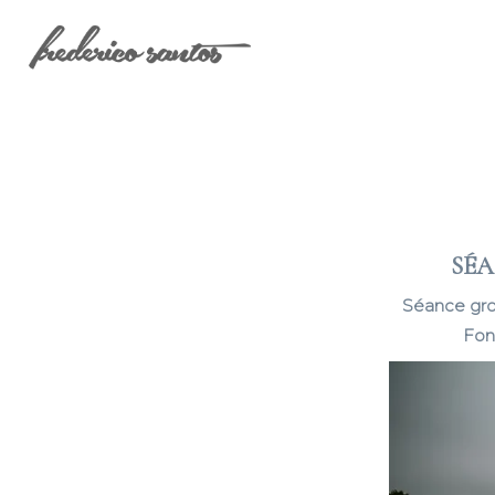
SÉA
Séance gro
Font