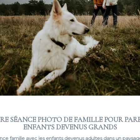
RE SÉANCE PHOTO DE FAMILLE POUR PAR
ENFANTS DEVENUS GRANDS
nce famille avec les enfants devenus adultes dans un paysa