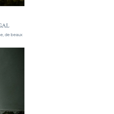
GAL
ne, de beaux