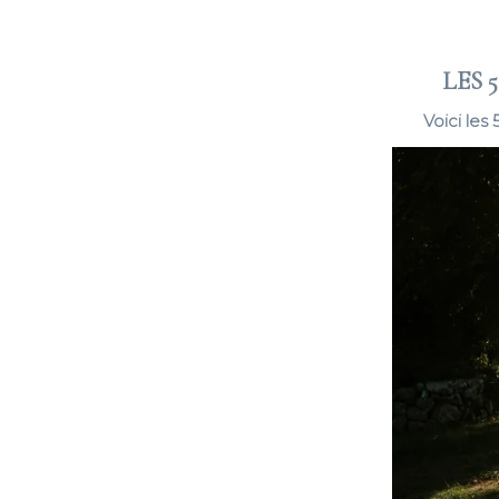
LES 
Voici les