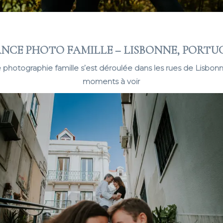
ANCE PHOTO FAMILLE – LISBONNE, PORTU
photographie famille s’est déroulée dans les rues de Lisbon
moments à voir