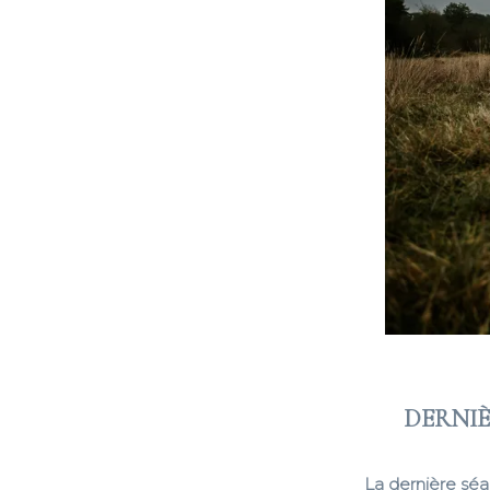
DERNIÈ
La dernière séa