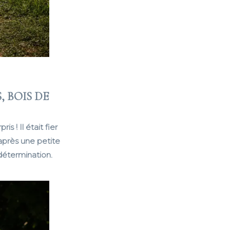
 BOIS DE
 ! Il était fier
après une petite
 détermination.