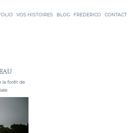
FOLIO
VOS HISTOIRES
BLOG
FREDERICO
CONTACT
LEAU
la forêt de
iale.