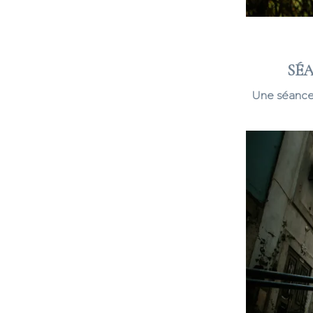
SÉ
Une séance 