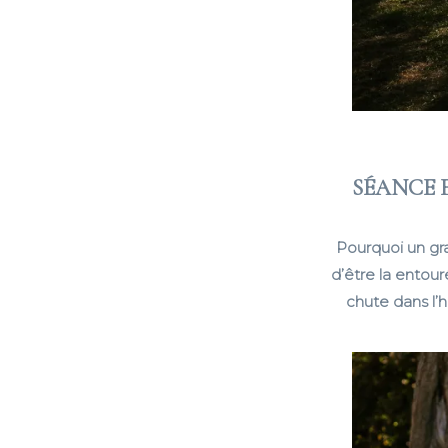
SÉANCE 
Pourquoi un gra
d’être la entou
chute dans l’h