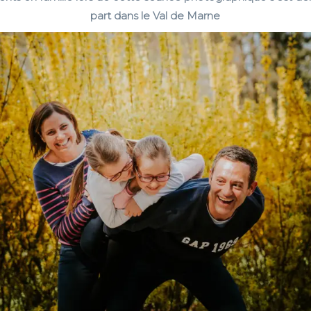
part dans le Val de Marne