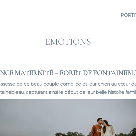
PORT
EMOTIONS
NCE MATERNITÉ – FORÊT DE FONTAINEB
ssesse de ce beau couple complice et leur chien au cœur de 
ainebleau, capturant ainsi le début de leur belle histoire famil