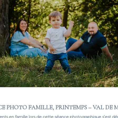
E PHOTO FAMILLE, PRINTEMPS – VAL DE
ts en famille lors de cette séance photographique s’est dé