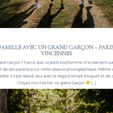
FAMILLE AVEC UN GRAND GARÇON – PARIS,
VINCENNES
nd Garçon ? Parce que ce petit bonhomme m’a vraiment surpris
ré de ses parents pour cette séance photographique. Même 
erbe, il s’est relevé seul avec le regard rempli d’orgueil et de
Croyez moi il ira loin ce grand Garçon
[…]