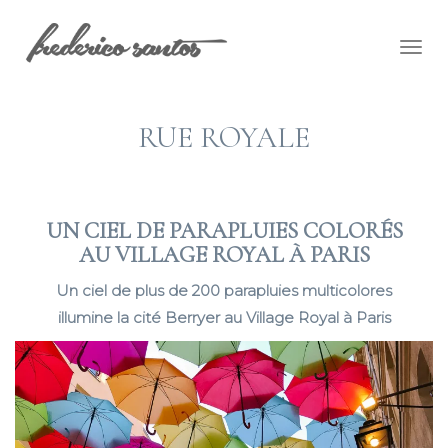
Togg
navig
RUE ROYALE
UN CIEL DE PARAPLUIES COLORÉS
AU VILLAGE ROYAL À PARIS
Un ciel de plus de 200 parapluies multicolores
illumine la cité Berryer au Village Royal à Paris