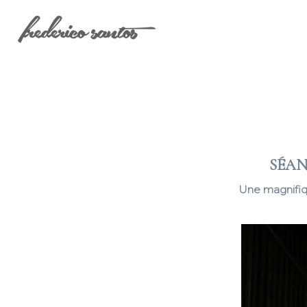
SÉAN
Une magnifiq