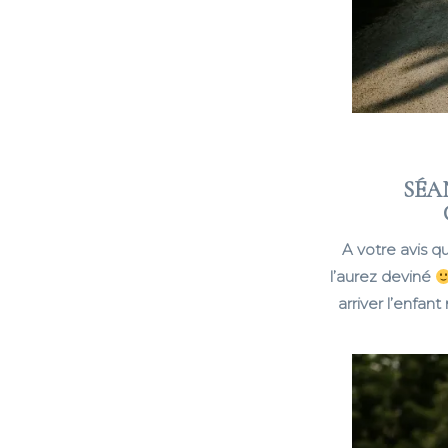
SÉA
A votre avis q
l’aurez deviné
arriver l’enfant