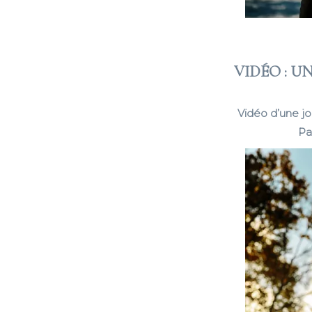
VIDÉO : 
Vidéo d’une j
Pa