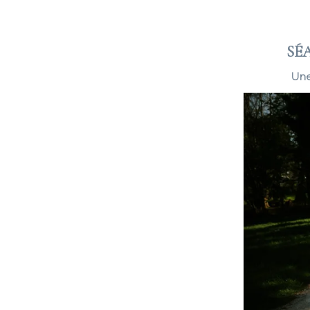
SÉ
Une