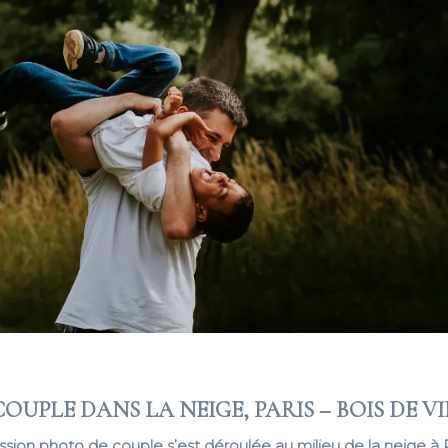
OUPLE DANS LA NEIGE, PARIS – BOIS DE 
ion photo de couple s’est déroulée au milieu de la neige à P