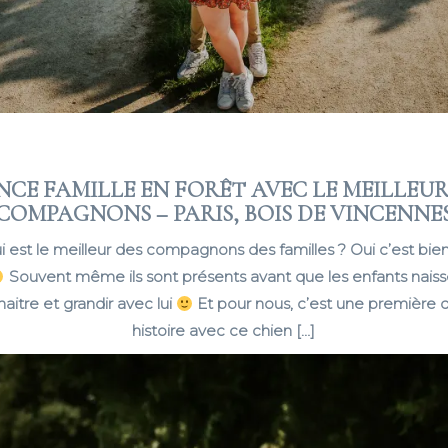
NCE FAMILLE EN FORÊT AVEC LE MEILLEUR
COMPAGNONS – PARIS, BOIS DE VINCENNE
ui est le meilleur des compagnons des familles ? Oui c’est bie
Souvent même ils sont présents avant que les enfants naissen
 naitre et grandir avec lui
Et pour nous, c’est une première 
histoire avec ce chien […]