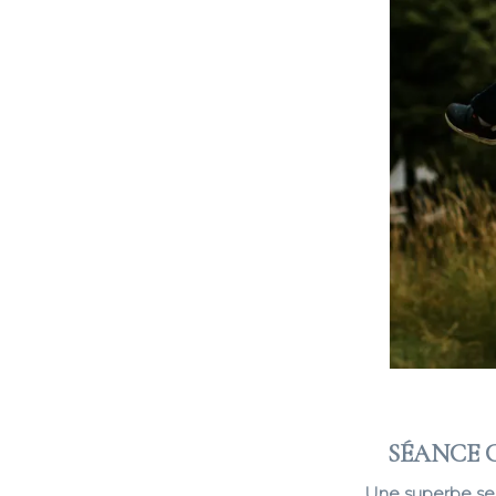
SÉANCE C
Une superbe sess