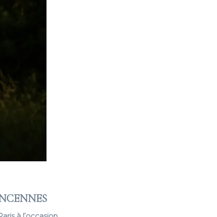
VINCENNES
aris à l’occasion