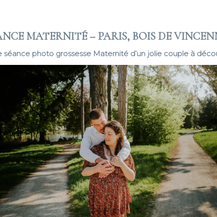
ANCE MATERNITÉ – PARIS, BOIS DE VINCEN
 séance photo grossesse Maternité d’un jolie couple à décou