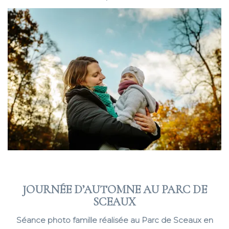
JOURNÉE D’AUTOMNE AU PARC DE
SCEAUX
Séance photo famille réalisée au Parc de Sceaux en