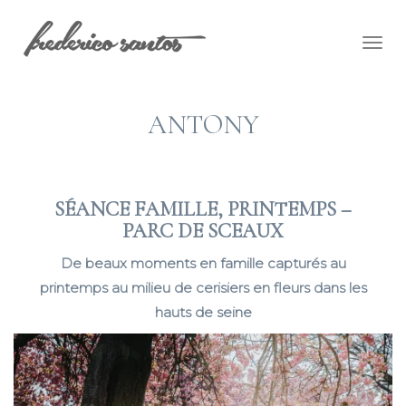
Togg
navig
ANTONY
SÉANCE FAMILLE, PRINTEMPS –
PARC DE SCEAUX
De beaux moments en famille capturés au
printemps au milieu de cerisiers en fleurs dans les
hauts de seine