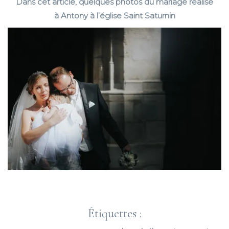
Dans cet article, quelques photos du mariage réalisé
à Antony à l’église Saint Saturnin
Étiquettes :