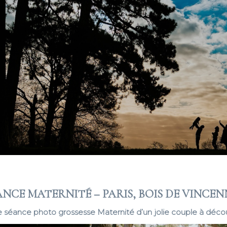
ANCE MATERNITÉ – PARIS, BOIS DE VINCEN
 séance photo grossesse Maternité d’un jolie couple à décou