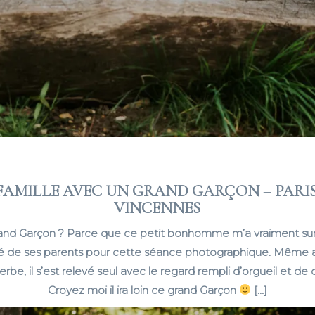
FAMILLE AVEC UN GRAND GARÇON – PARIS,
VINCENNES
nd Garçon ? Parce que ce petit bonhomme m’a vraiment surpris
ré de ses parents pour cette séance photographique. Même 
erbe, il s’est relevé seul avec le regard rempli d’orgueil et de
Croyez moi il ira loin ce grand Garçon
[…]