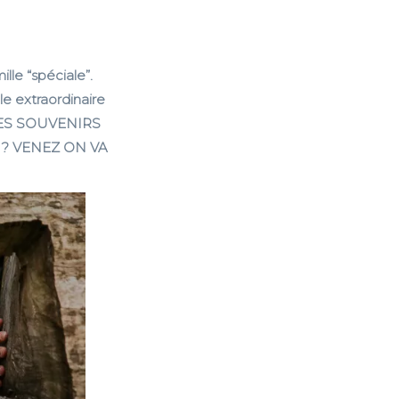
lle “spéciale”.
le extraordinaire
ES SOUVENIRS
? VENEZ ON VA