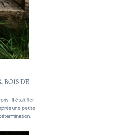
 BOIS DE
 ! Il était fier
après une petite
 détermination.