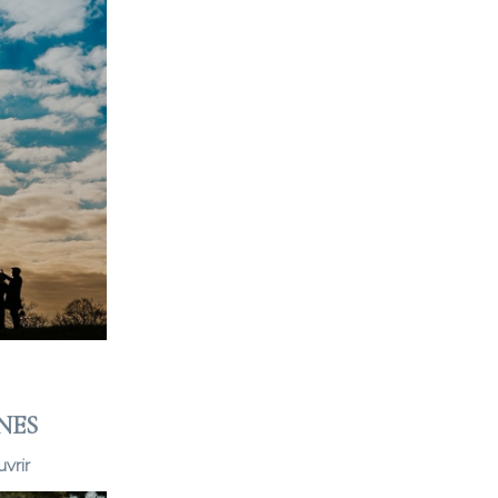
NES
vrir