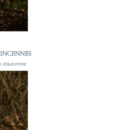
VINCENNES
to d’automne