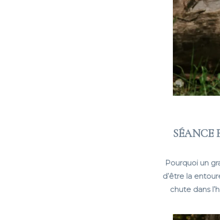
SÉANCE 
Pourquoi un gra
d’être la entou
chute dans l’h