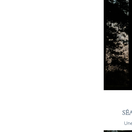
SÉ
Une