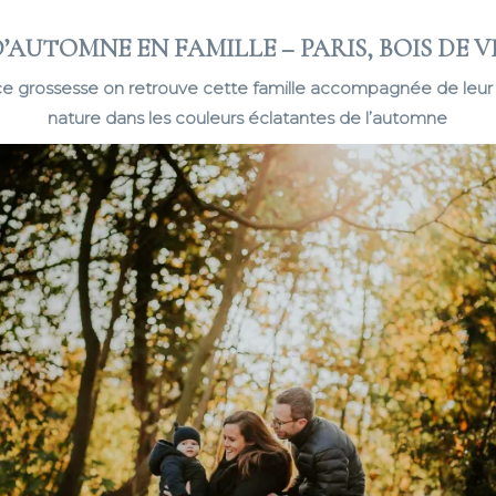
’AUTOMNE EN FAMILLE – PARIS, BOIS DE 
e grossesse on retrouve cette famille accompagnée de leur 
nature dans les couleurs éclatantes de l’automne