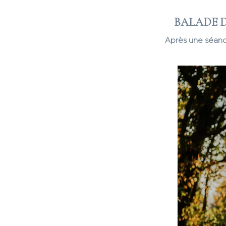
BALADE D
Après une séanc