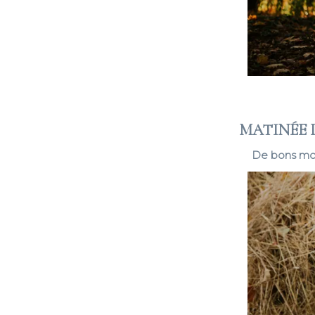
MATINÉE 
De bons mom