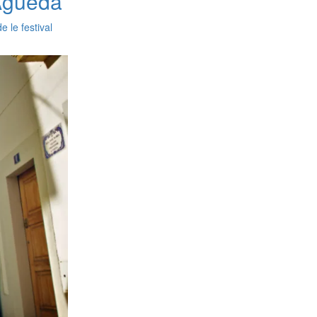
tÁgueda
 le festival