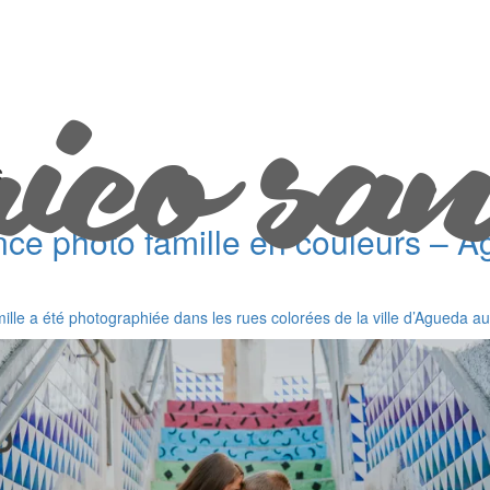
s
ce photo famille en couleurs – Á
lle a été photographiée dans les rues colorées de la ville d’Agueda au