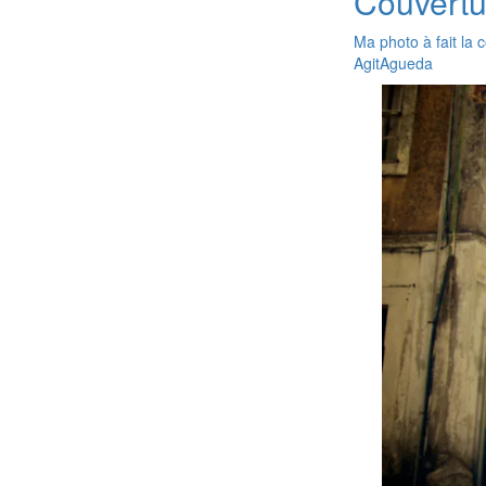
Couvertu
Ma photo à fait la 
AgitAgueda