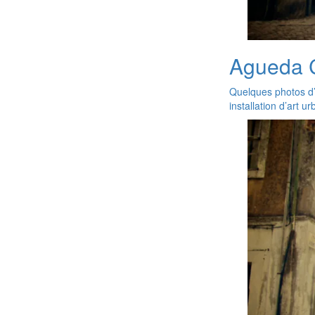
Agueda C
Quelques photos d’
installation d’art ur