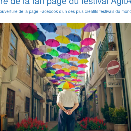
re de la fan page du festival Agi
couverture de la page Facebook d’un des plus créatifs festivals du monde