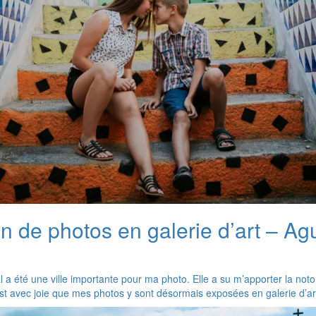
on de photos en galerie d’art – A
a été une ville importante pour ma photo. Elle a su m’apporter la noto
’est avec joie que mes photos y sont désormais exposées en galerie d’ar