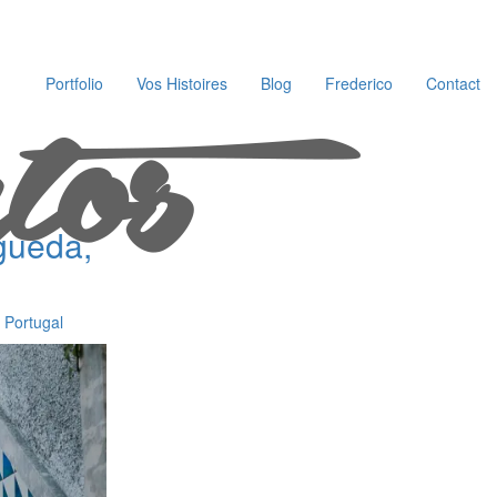
Portfolio
Vos Histoires
Blog
Frederico
Contact
gueda,
 Portugal