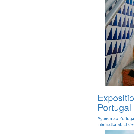
Expositi
Portugal
Agueda au Portugal 
international. Et c