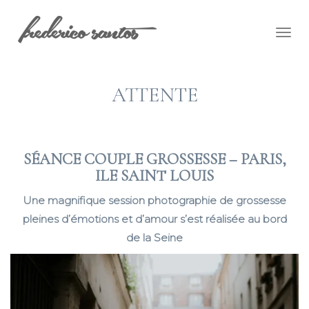
Togg
navig
ATTENTE
SÉANCE COUPLE GROSSESSE – PARIS,
ILE SAINT LOUIS
Une magnifique session photographie de grossesse
pleines d’émotions et d’amour s’est réalisée au bord
de la Seine