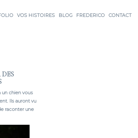
FOLIO
VOS HISTOIRES
BLOG
FREDERICO
CONTACT
 DES
S
n un chien vous
t. Ils auront vu
de raconter une