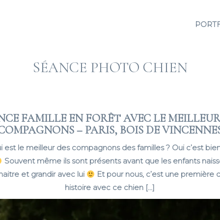
PORT
SÉANCE PHOTO CHIEN
NCE FAMILLE EN FORÊT AVEC LE MEILLEUR
COMPAGNONS – PARIS, BOIS DE VINCENNE
ui est le meilleur des compagnons des familles ? Oui c’est bie
Souvent même ils sont présents avant que les enfants naissen
 naitre et grandir avec lui
Et pour nous, c’est une première 
histoire avec ce chien […]