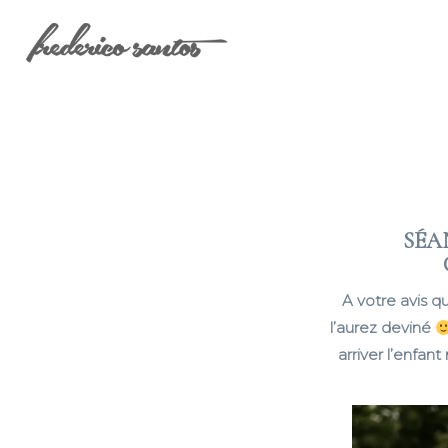
SÉA
A votre avis q
l’aurez deviné
arriver l’enfant