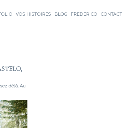
FOLIO
VOS HISTOIRES
BLOG
FREDERICO
CONTACT
ASTELO,
sez déjà. Au