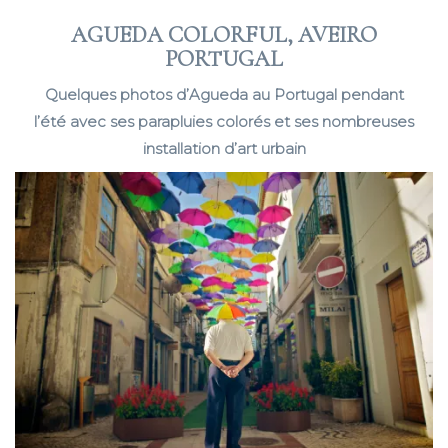
AGUEDA COLORFUL, AVEIRO
PORTUGAL
Quelques photos d’Agueda au Portugal pendant
l’été avec ses parapluies colorés et ses nombreuses
installation d’art urbain