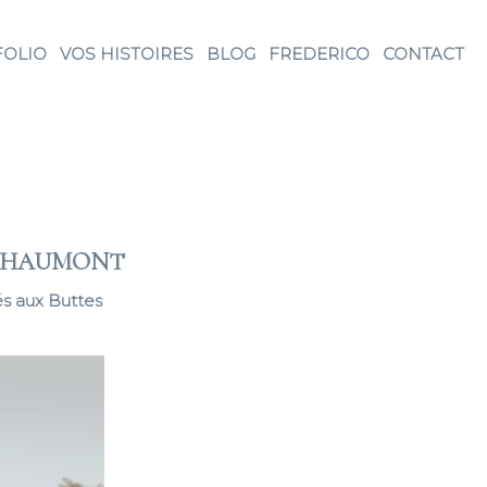
FOLIO
VOS HISTOIRES
BLOG
FREDERICO
CONTACT
S CHAUMONT
és aux Buttes