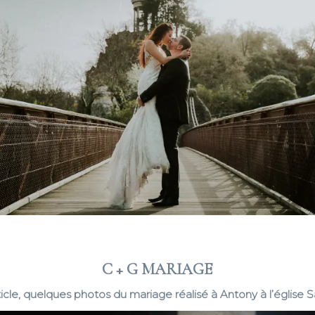
C + G MARIAGE
icle, quelques photos du mariage réalisé à Antony à l’église S