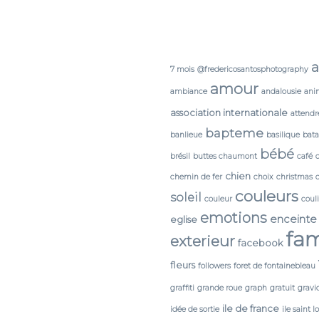
a
7 mois
@fredericosantosphotography
amour
ambiance
andalousie
ani
association internationale
attendr
bapteme
banlieue
basilique
bata
bébé
brésil
buttes chaumont
café
chien
chemin de fer
choix
christmas
couleurs
soleil
couleur
coul
emotions
enceinte
eglise
fam
exterieur
facebook
fleurs
followers
foret de fontainebleau
graffiti
grande roue
graph
gratuit
gravi
ile de france
idée de sortie
ile saint l