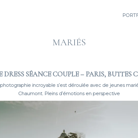
PORT
MARIÉS
 DRESS SÉANCE COUPLE – PARIS, BUTTE
hotographie incroyable s’est déroulée avec de jeunes mari
Chaumont. Pleins d’émotions en perspective