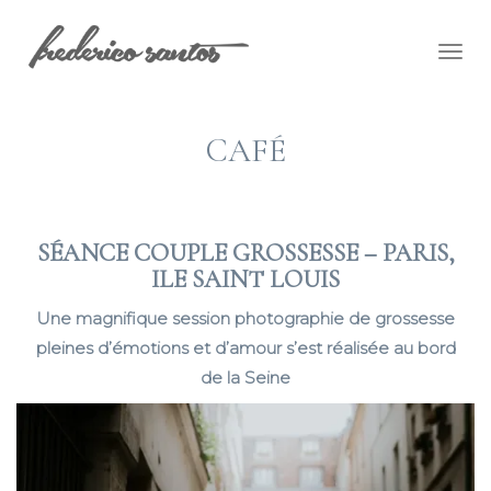
Togg
navig
CAFÉ
SÉANCE COUPLE GROSSESSE – PARIS,
ILE SAINT LOUIS
Une magnifique session photographie de grossesse
pleines d’émotions et d’amour s’est réalisée au bord
de la Seine