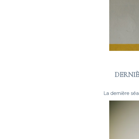
DERNIÈ
La dernière séa