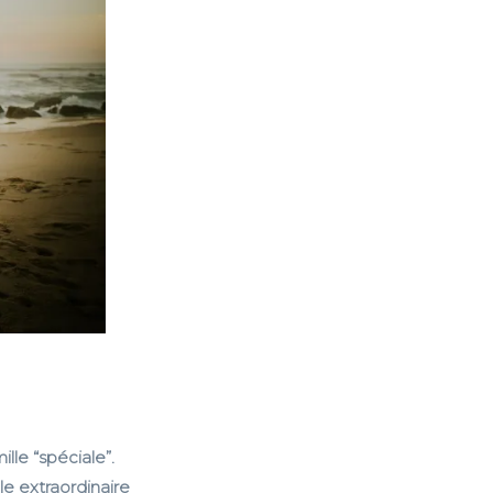
lle “spéciale”.
le extraordinaire