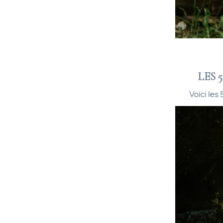
LES 
Voici les