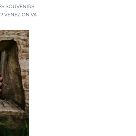
ES SOUVENIRS
? VENEZ ON VA