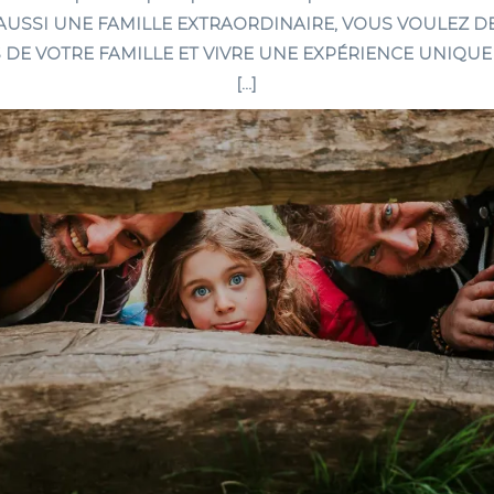
 AUSSI UNE FAMILLE EXTRAORDINAIRE, VOUS VOULEZ D
 DE VOTRE FAMILLE ET VIVRE UNE EXPÉRIENCE UNIQUE 
[…]