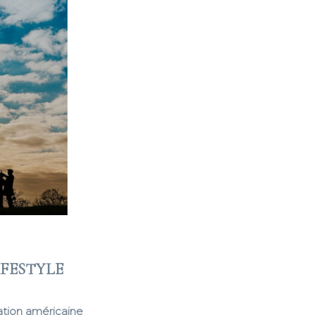
IFESTYLE
ation américaine