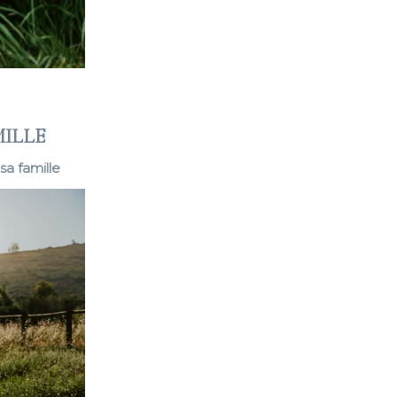
MILLE
sa famille