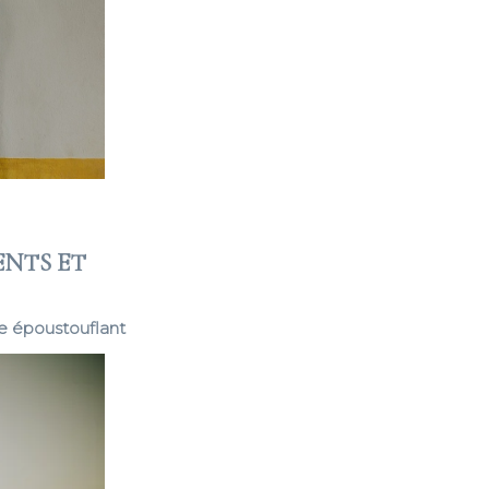
ENTS ET
ge époustouflant