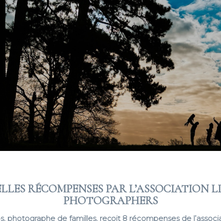
LLES RÉCOMPENSES PAR L’ASSOCIATION L
PHOTOGRAPHERS
s, photographe de familles, reçoit 8 récompenses de l’associ