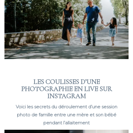
LES COULISSES D’UNE
PHOTOGRAPHIE EN LIVE SUR
INSTAGRAM
Voici les secrets du déroulement d’une session
photo de famille entre une mère et son bébé
pendant l’allaitement