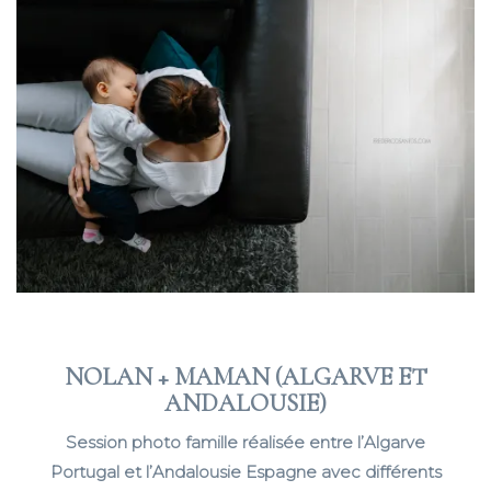
NOLAN + MAMAN (ALGARVE ET
ANDALOUSIE)
Session photo famille réalisée entre l’Algarve
Portugal et l’Andalousie Espagne avec différents