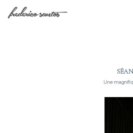
SÉAN
Une magnifiq