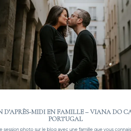
N D’APRÈS-MIDI EN FAMILLE – VIANA DO C
PORTUGAL
e session photo sur le blog avec une famille que vous connais