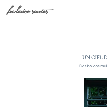
UN CIEL 
Des ballons mult