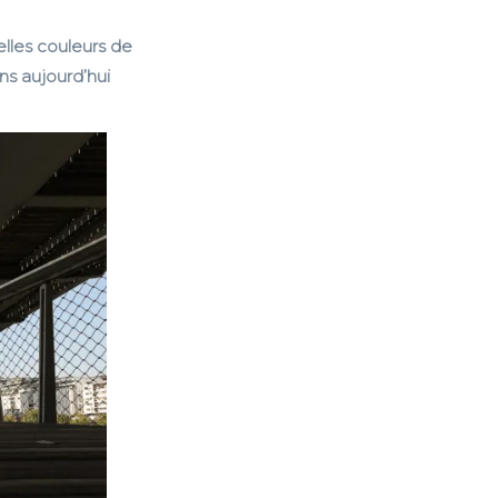
elles couleurs de
s aujourd’hui