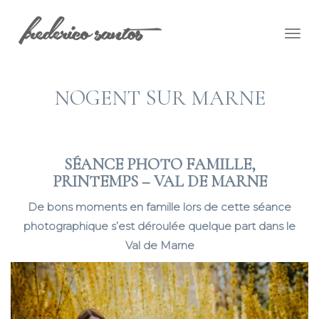
Togg
navig
NOGENT SUR MARNE
SÉANCE PHOTO FAMILLE,
PRINTEMPS – VAL DE MARNE
De bons moments en famille lors de cette séance
photographique s’est déroulée quelque part dans le
Val de Marne