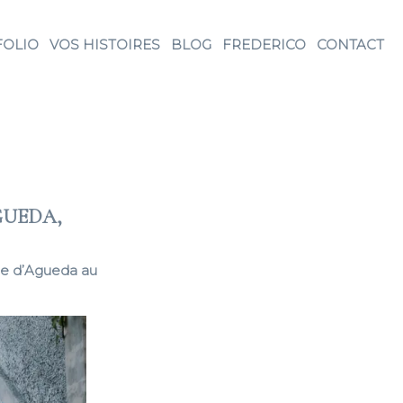
FOLIO
VOS HISTOIRES
BLOG
FREDERICO
CONTACT
GUEDA,
lle d’Agueda au