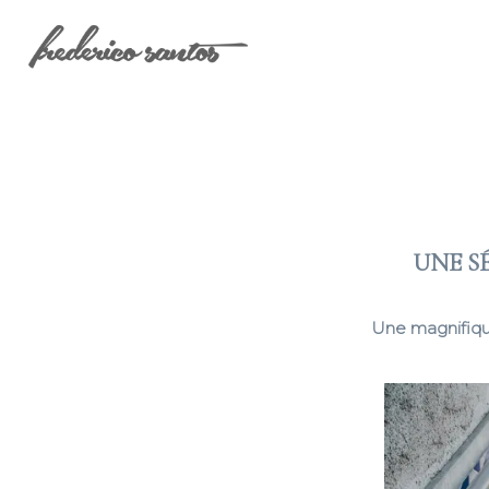
UNE S
Une magnifique