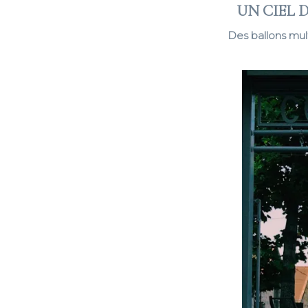
UN CIEL 
Des ballons mult