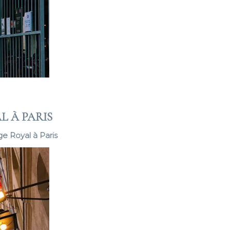
L À PARIS
age Royal à Paris