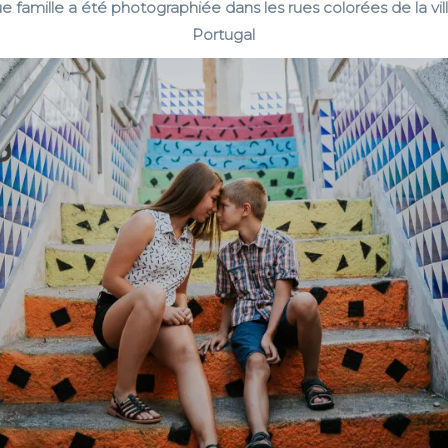
 famille a été photographiée dans les rues colorées de la vi
Portugal