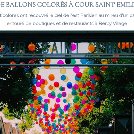
DE BALLONS COLORÉS À COUR SAINT EMILI
icolores ont recouvré le ciel de l’est Parisien au milieu d’un
entouré de boutiques et de restaurants à Bercy Village