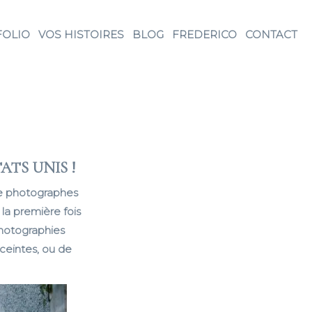
FOLIO
VOS HISTOIRES
BLOG
FREDERICO
CONTACT
TS UNIS !
 de photographes
 la première fois
hotographies
ceintes, ou de