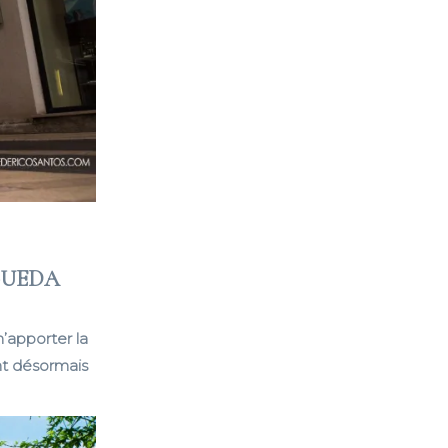
GUEDA
’apporter la
nt désormais