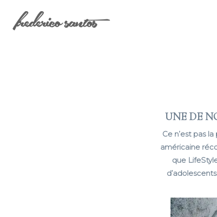
UNE DE N
Ce n’est pas la
américaine récom
que LifeSty
d’adolescents