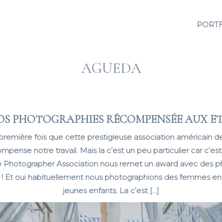
PORT
AGUEDA
OS PHOTOGRAPHIES RÉCOMPENSÉE AUX ETA
 première fois que cette prestigieuse association américain
pense notre travail. Mais la c’est un peu particulier car c’est
le Photographer Association nous remet un award avec des p
 ! Et oui habituellement nous photographions des femmes en
jeunes enfants. La c’est […]