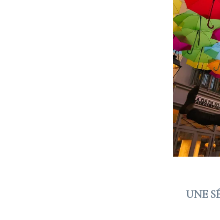
UNE S