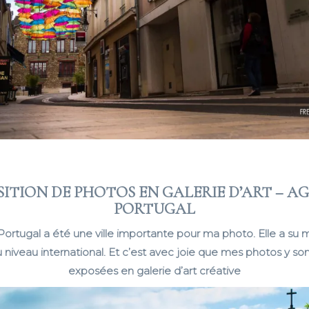
SITION DE PHOTOS EN GALERIE D’ART – A
PORTUGAL
ortugal a été une ville importante pour ma photo. Elle a su m
u niveau international. Et c’est avec joie que mes photos y so
exposées en galerie d’art créative