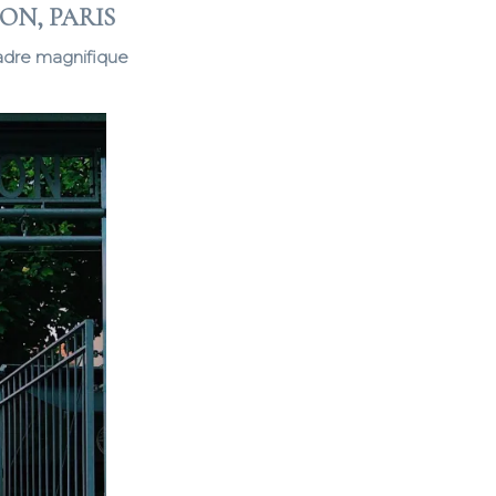
ON, PARIS
 cadre magnifique