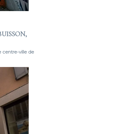
BUISSON,
e centre-ville de