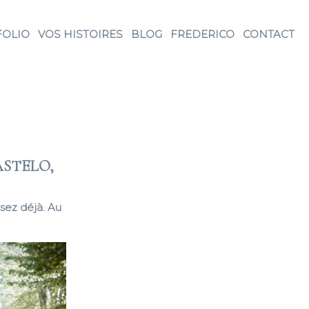
FOLIO
VOS HISTOIRES
BLOG
FREDERICO
CONTACT
ASTELO,
sez déjà. Au