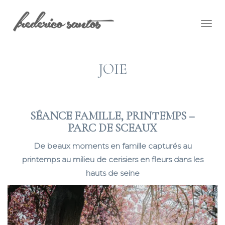
Togg
navig
JOIE
SÉANCE FAMILLE, PRINTEMPS –
PARC DE SCEAUX
De beaux moments en famille capturés au
printemps au milieu de cerisiers en fleurs dans les
hauts de seine