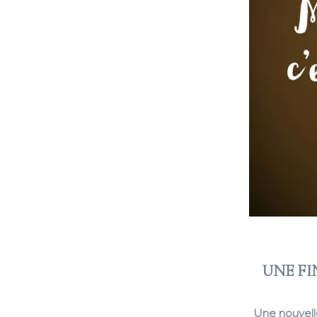
UNE FI
Une nouvell