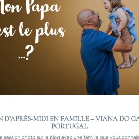
N D’APRÈS-MIDI EN FAMILLE – VIANA DO C
PORTUGAL
e session photo sur le blog avec une famille que vous connais