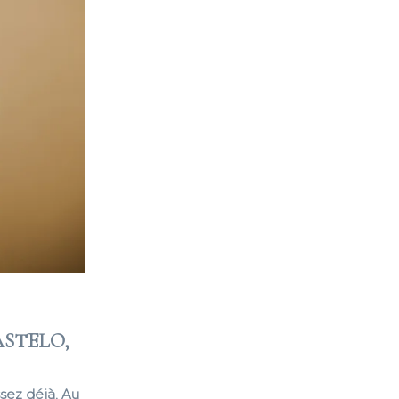
ASTELO,
sez déjà. Au