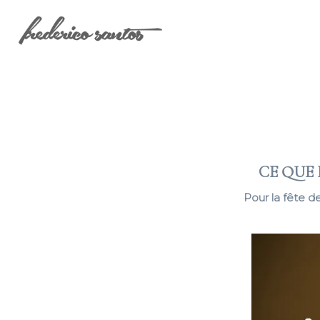
CE QUE
Pour la fête d