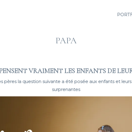
PORT
PAPA
 PENSENT VRAIMENT LES ENFANTS DE LEUR
es pères la question suivante a été posée aux enfants et leur
surprenantes