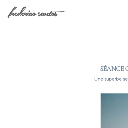
SÉANCE C
Une superbe sess