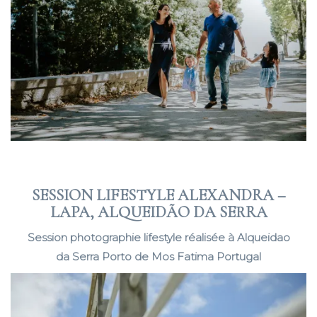
SESSION LIFESTYLE ALEXANDRA –
LAPA, ALQUEIDÃO DA SERRA
Session photographie lifestyle réalisée à Alqueidao
da Serra Porto de Mos Fatima Portugal