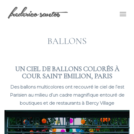
Togg
navig
BALLONS
UN CIEL DE BALLONS COLORÉS À
COUR SAINT EMILION, PARIS
Des ballons multicolores ont recouvré le ciel de l’est
Parisien au milieu d’un cadre magnifique entouré de
boutiques et de restaurants à Bercy Village