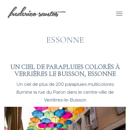
Togg
navig
ESSONNE
UN CIEL DE PARAPLUIES COLORÉS À
VERRIÈRES LE BUISSON, ESSONNE
Un ciel de plus de 200 parapluies multicolores
illumine la rue du Paron dans le centre-ville de
Verrières-le-Buisson