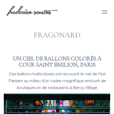
Togg
navig
FRAGONARD
UN CIEL DE BALLONS COLORÉS À
COUR SAINT EMILION, PARIS
Des ballons multicolores ont recouvré le ciel de l’est
Parisien au milieu d’un cadre magnifique entouré de
boutiques et de restaurants à Bercy Village