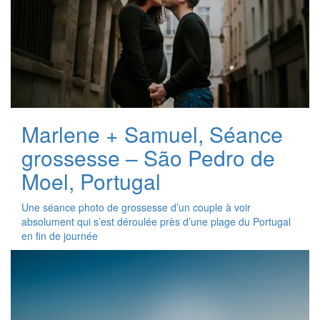
Marlene + Samuel, Séance
grossesse – São Pedro de
Moel, Portugal
Une séance photo de grossesse d’un couple à voir
absolument qui s’est déroulée près d’une plage du Portugal
en fin de journée