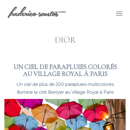
Togg
navig
DIOR
UN CIEL DE PARAPLUIES COLORÉS
AU VILLAGE ROYAL À PARIS
Un ciel de plus de 200 parapluies multicolores
illumine la cité Berryer au Village Royal à Paris