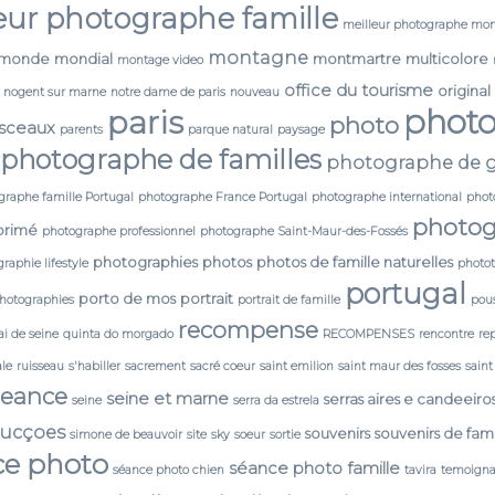
eur photographe famille
meilleur photographe mon
montagne
monde
mondial
montmartre
multicolore
montage video
office du tourisme
original
nogent sur marne
notre dame de paris
nouveau
phot
paris
photo
 sceaux
parents
parque natural
paysage
photographe de familles
photographe de g
graphe famille Portugal
photographe France Portugal
photographe international
phot
photog
primé
photographe professionnel
photographe Saint-Maur-des-Fossés
photographies
photos
photos de famille naturelles
raphie lifestyle
photo
portugal
porto de mos
portrait
photographies
portrait de famille
pou
recompense
i de seine
quinta do morgado
RECOMPENSES
rencontre
re
ale
ruisseau
s'habiller
sacrement
sacré coeur
saint emilion
saint maur des fosses
saint
seance
seine et marne
serras aires e candeeiro
seine
serra da estrela
ducçoes
souvenirs
souvenirs de fami
simone de beauvoir
site
sky
soeur
sortie
ce photo
séance photo famille
séance photo chien
tavira
temoign