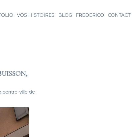
FOLIO
VOS HISTOIRES
BLOG
FREDERICO
CONTACT
BUISSON,
e centre-ville de