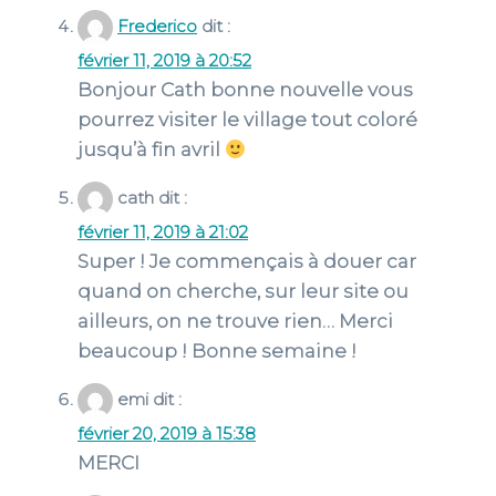
Frederico
dit :
février 11, 2019 à 20:52
Bonjour Cath bonne nouvelle vous
pourrez visiter le village tout coloré
jusqu’à fin avril
cath
dit :
février 11, 2019 à 21:02
Super ! Je commençais à douer car
quand on cherche, sur leur site ou
ailleurs, on ne trouve rien… Merci
beaucoup ! Bonne semaine !
emi
dit :
février 20, 2019 à 15:38
MERCI