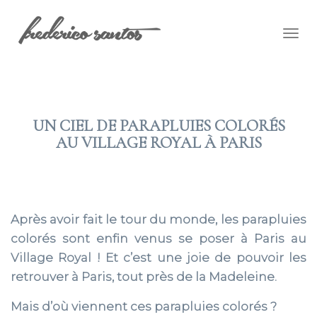
Togg
navig
UN CIEL DE PARAPLUIES COLORÉS
AU VILLAGE ROYAL À PARIS
2019 FÉV 07
Après avoir fait le tour du monde, les parapluies
colorés sont enfin venus se poser à Paris au
Village Royal ! Et c’est une joie de pouvoir les
retrouver à Paris, tout près de la Madeleine.
Mais d’où viennent ces parapluies colorés ?