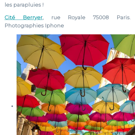
les parapluies !
Cité Berryer
, rue Royale 75008 Paris.
Photographies Iphone