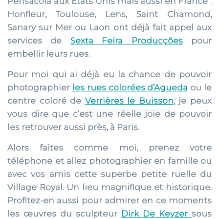
Pensacola aux Etats Unis mais aussi en France :
Honfleur, Toulouse, Lens, Saint Chamond,
Sanary sur Mer ou Laon ont déjà fait appel aux
services de
Sexta Feira Producções
pour
embellir leurs rues.
Pour moi qui ai déjà eu la chance de pouvoir
photographier
les rues colorées d’Agueda
ou le
centre coloré de
Verrières le Buisson
, je peux
vous dire que c’est une réelle joie de pouvoir
les retrouver aussi près, à Paris.
Alors faites comme moi, prenez votre
téléphone et allez photographier en famille ou
avec vos amis cette superbe petite ruelle du
Village Royal. Un lieu magnifique et historique.
Profitez-en aussi pour admirer en ce moments
les œuvres du sculpteur
Dirk De Keyzer
sous