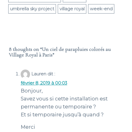
umbrella sky project
village royal
week-end
8 thoughts on “
Un ciel de parapluies colorés au
Village Royal à Paris
”
Lauren
dit :
février 8, 2019 à 00:03
Bonjour,
Savez vous si cette installation est
permanente ou temporaire ?
Et si temporaire jusqu’à quand ?
Merci