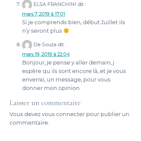
ELSA FRANCHINI
dit :
mars 7, 2019 à 17:01
Si je comprends bien, début Juillet ils
n’y seront plus
De Souza
dit :
mars 19, 2019 à 22:04
Bonjour, je pense y aller demain, j
espère qu ils sont encore là, et je vous
enverrai, un message, pour vous
donner mon opinion
Laisser un commentaire
Vous devez
vous connecter
pour publier un
commentaire.