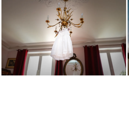
Il était une fois un baptême…
LOVE FAMILY