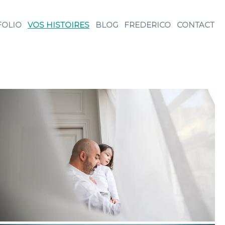
FOLIO
VOS HISTOIRES
BLOG
FREDERICO
CONTACT
Une belle après-midi à Paris
LOVE FAMILY