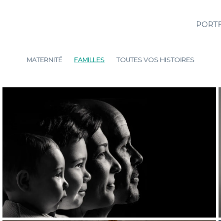
PORT
MATERNITÉ
FAMILLES
TOUTES VOS HISTOIRES
Angelo + Eva, Séance photo famille à
domicile
LOVE FAMILY