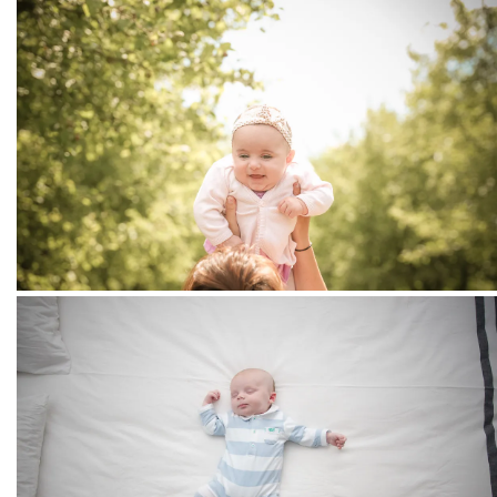
Lilia + Maman
LOVE FAMILY
Session nouveau né Paris
LOVE FAMILY