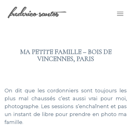
Togg
navig
MA PETITE FAMILLE – BOIS DE
VINCENNES, PARIS
2017 JUIN 20
On dit que les cordonniers sont toujours les
plus mal chaussés c’est aussi vrai pour moi,
photographe. Les sessions s’enchaînent et pas
un instant de libre pour prendre en photo ma
famille.