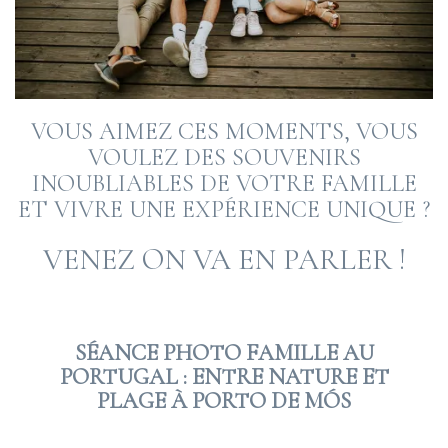
VOUS AIMEZ CES MOMENTS, VOUS
VOULEZ DES SOUVENIRS
INOUBLIABLES DE VOTRE FAMILLE
ET VIVRE UNE EXPÉRIENCE UNIQUE ?
VENEZ ON VA EN PARLER !
SÉANCE PHOTO FAMILLE AU
PORTUGAL : ENTRE NATURE ET
PLAGE À PORTO DE MÓS
2025 SEP 12