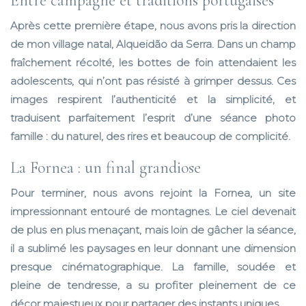
Entre campagne et traditions portugaises
Après cette première étape, nous avons pris la direction
de mon village natal,
Alqueidão da Serra
. Dans un champ
fraîchement récolté, les bottes de foin attendaient les
adolescents, qui n’ont pas résisté à grimper dessus. Ces
images respirent l’authenticité et la simplicité, et
traduisent parfaitement l’esprit d’une séance photo
famille : du naturel, des rires et beaucoup de complicité.
La Fornea : un final grandiose
Pour terminer, nous avons rejoint
la Fornea
, un site
impressionnant entouré de montagnes. Le ciel devenait
de plus en plus menaçant, mais loin de gâcher la séance,
il a sublimé les paysages en leur donnant une dimension
presque cinématographique. La famille, soudée et
pleine de tendresse, a su profiter pleinement de ce
décor majestueux pour partager des instants uniques.