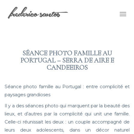
Togg
navig
SÉANCE PHOTO FAMILLE AU
PORTUGAL – SERRA DE AIRE E
CANDEEIROS
2025 SEP 19
Séance photo famille au Portugal : entre complicité et
paysages grandioses
Il y a des séances photo qui marquent par la beauté des
lieux, et d’autres par la complicité qui unit une famille.
Celle-ci réunissait les deux : un couple accompagné de
leurs deux adolescents, dans un décor naturel