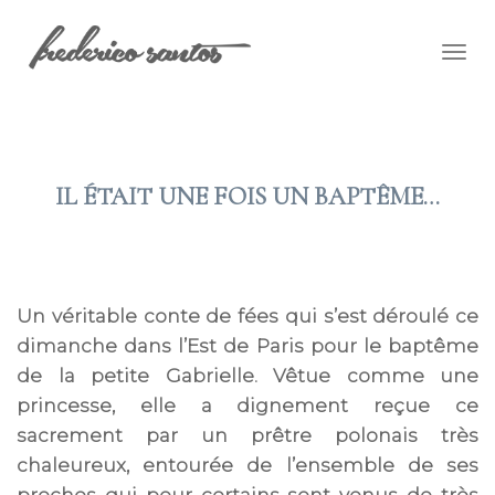
Togg
navig
IL ÉTAIT UNE FOIS UN BAPTÊME…
2015 JUIN 08
Un véritable conte de fées qui s’est déroulé ce
dimanche dans l’Est de Paris pour le baptême
de la petite Gabrielle. Vêtue comme une
princesse, elle a dignement reçue ce
sacrement par un prêtre polonais très
chaleureux, entourée de l’ensemble de ses