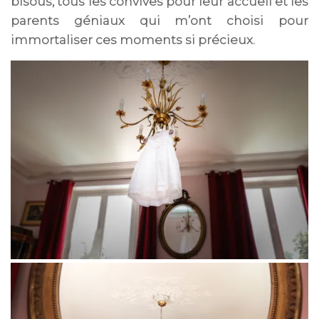
bisous, tous les convives pour leur accueil et les
parents géniaux qui m’ont choisi pour
immortaliser ces moments si précieux.