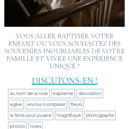
VOUS ALLER BAPTISER VOTRE
ENFANT OU VOUS SOUHAITEZ DES
SOUVENIRS INOUBLIABLES DE VOTRE
FAMILLE ET VIVRE UNE EXPÉRIENCE
UNIQUE ?
DISCUTONS-EN !
au nom de la rose
bapteme
decoration
eglise
enclos montplaisir
fleurs
la ferte sous jouarre
magnifique
photographe
photos
roses