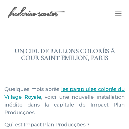
Togg
navig
UN CIEL DE BALLONS COLORÉS À
COUR SAINT EMILION, PARIS
2019 AOÛT 08
Quelques mois après
les parapluies colorés du
Village Royale
, voici une nouvelle installation
inédite dans la capitale de Impact Plan
Producções.
Qui est Impact Plan Producções ?