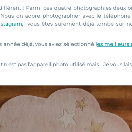
st différent ! Parmi ces quatre photographies deux o
! Nous on adore photographier avec le téléphone 
nstagram
, vous êtes surement déjà tombé sur nos
es année déjà, vous aviez sélectionné l
es meilleurs 
n’est pas l’appareil photo utilisé mais… Je vous lai