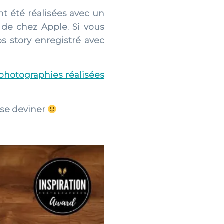
nt été réalisées avec un
de chez Apple. Si vous
 story enregistré avec
photographies réalisées
sse deviner