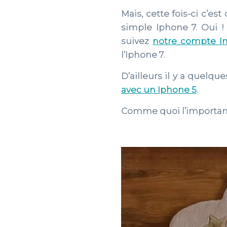
Mais, cette fois-ci c’e
simple Iphone 7. Oui 
suivez
notre compte I
l’Iphone 7.
D’ailleurs il y a quelqu
avec un Iphone 5
.
Comme quoi l’important 