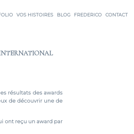
FOLIO
VOS HISTOIRES
BLOG
FREDERICO
CONTACT
’INTERNATIONAL
es résultats des awards
eux de découvrir une de
ui ont reçu un award par