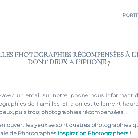
PORT
LES PHOTOGRAPHIES RÉCOMPENSÉES À L
DONT DEUX À L’IPHONE 7
2021 JUIL 20
le avec un email sur notre Iphone nous informant d
ographies de Familles. Et la on est tellement heur
 deux, puis trois photographies récompensées…
bien ouvert les yeux se sont quatres photographies q
onale de Photographes
Inspiration Photographers
!