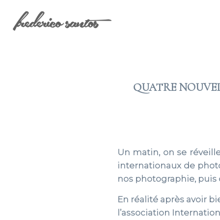
QUATRE NOUVEL
Un matin, on se réveil
internationaux de phot
nos photographie, puis
En réalité après avoir 
l’association Internati