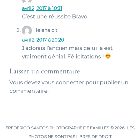
avril 2, 2017 à 10:31
C’est une réussite Bravo
Helena
dit :
avril 2, 2017 à 20:20
J’adorais l’ancien mais celui la est
vraiment génial. Félicitations !
Laisser un commentaire
Vous devez
vous connecter
pour publier un
commentaire.
FREDERICO SANTOS PHOTOGRAPHE DE FAMILLES © 2026 · LES
PHOTOS NE SONT PAS LIBRES DE DROIT