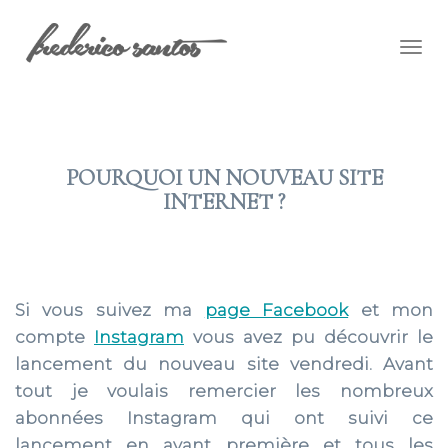
Togg
navig
POURQUOI UN NOUVEAU SITE
INTERNET ?
2017 AVR 02
Si vous suivez ma
page Facebook
et mon
compte
Instagram
vous avez pu découvrir le
lancement du nouveau site vendredi. Avant
tout je voulais remercier les nombreux
abonnées Instagram qui ont suivi ce
lancement en avant première et tous les