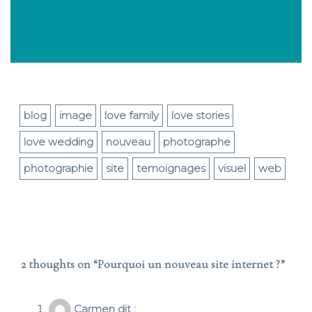
blog
image
love family
love stories
love wedding
nouveau
photographe
photographie
site
temoignages
visuel
web
2 thoughts on “
Pourquoi un nouveau site internet ?
”
Carmen
dit :