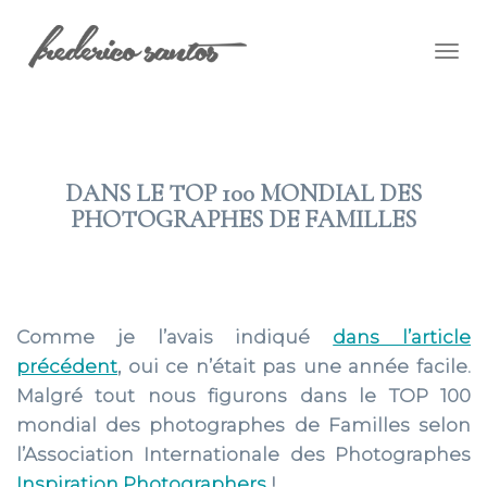
Togg
navig
DANS LE TOP 100 MONDIAL DES
PHOTOGRAPHES DE FAMILLES
2021 JAN 22
Comme je l’avais indiqué
dans l’article
précédent
, oui ce n’était pas une année facile.
Malgré tout nous figurons dans le TOP 100
mondial des photographes de Familles selon
l’Association Internationale des Photographes
Inspiration Photographers
!