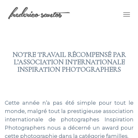
Togg
navig
NOTRE TRAVAIL RÉCOMPENSÉ PAR
L’ASSOCIATION INTERNATIONALE
INSPIRATION PHOTOGRAPHERS
2021 JAN 13
Cette année n’a pas été simple pour tout le
monde, malgré tout la prestigieuse association
internationale de photographes Inspiration
Photographers nous a décerné un award pour
cette photographie dans la catégorie familles.