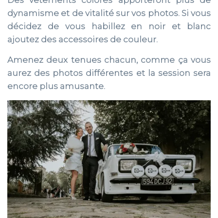
Des vêtements colorés apporteront plus de
dynamisme et de vitalité sur vos photos. Si vous
décidez de vous habillez en noir et blanc
ajoutez des accessoires de couleur.
Amenez deux tenues chacun, comme ça vous
aurez des photos différentes et la session sera
encore plus amusante.