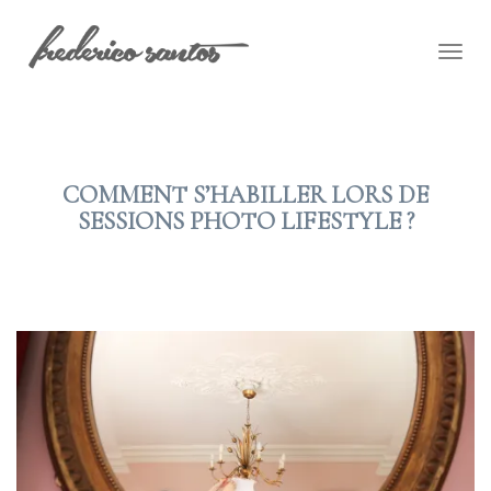
Togg
navig
COMMENT S’HABILLER LORS DE
SESSIONS PHOTO LIFESTYLE ?
2014 JAN 08