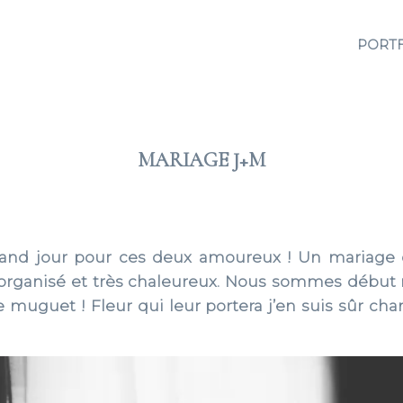
PORT
MARIAGE J+M
2014 MAI 03
rand jour pour ces deux amoureux ! Un mariage ci
organisé et très chaleureux. Nous sommes début m
muguet ! Fleur qui leur portera j’en suis sûr cha