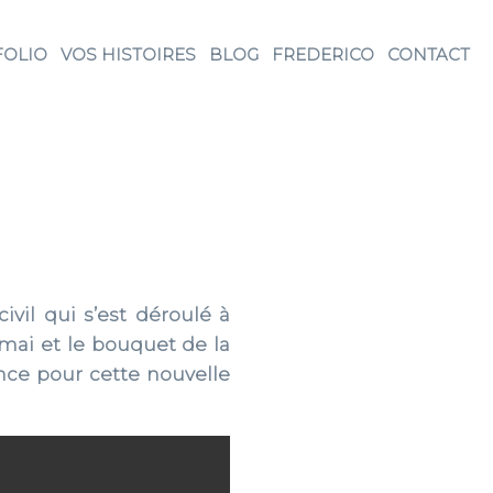
FOLIO
VOS HISTOIRES
BLOG
FREDERICO
CONTACT
vil qui s’est déroulé à
ai et le bouquet de la
nce pour cette nouvelle