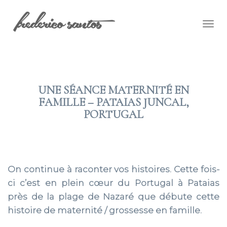
Togg
navig
UNE SÉANCE MATERNITÉ EN
FAMILLE – PATAIAS JUNCAL,
PORTUGAL
2021 AOÛT 30
On continue à raconter vos histoires. Cette fois-
ci c’est en plein cœur du Portugal à Pataias
près de la plage de Nazaré que débute cette
histoire de maternité / grossesse en famille.