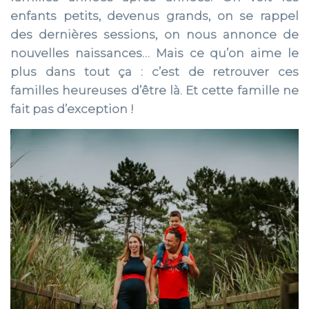
enfants petits, devenus grands, on se rappel
des dernières sessions, on nous annonce de
nouvelles naissances… Mais ce qu’on aime le
plus dans tout ça : c’est de retrouver ces
familles heureuses d’être là. Et cette famille ne
fait pas d’exception !