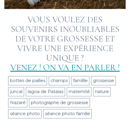
VOUS VOULEZ DES
SOUVENIRS INOUBLIABLES
DE VOTRE GROSSESSE ET
VIVRE UNE EXPÉRIENCE
UNIQUE ?
VENEZ ! ON VA EN PARLER !
bottes de pailles
champs
famillle
grossesse
juncal
lagoa de Pataias
maternité
nature
Nazaré
photographe de grossesse
séance photo
séance photo famille